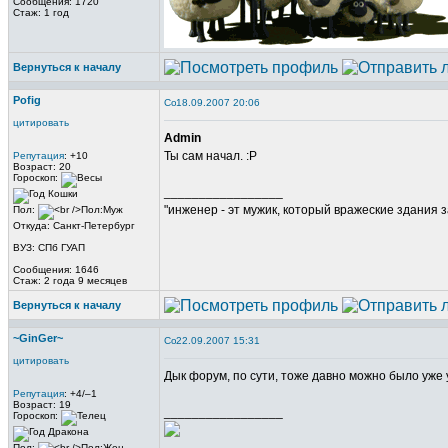
Сообщения: 1720
Стаж: 1 год
Вернуться к началу
Pofig
18.09.2007 20:06
цитировать
Admin
Ты сам начал. :Р
Репутация
: +10
Возраст: 20
Гороскоп:
_________________
"инженер - эт мужик, который вражеские здания з
Пол:
Откуда: Санкт-Петербург
ВУЗ: СПб ГУАП
Сообщения: 1646
Стаж: 2 года 9 месяцев
Вернуться к началу
~GinGer~
22.09.2007 15:31
цитировать
Дык форум, по сути, тоже давно можно было уже
Репутация
: +4/–1
Возраст: 19
_________________
Гороскоп:
Пол: