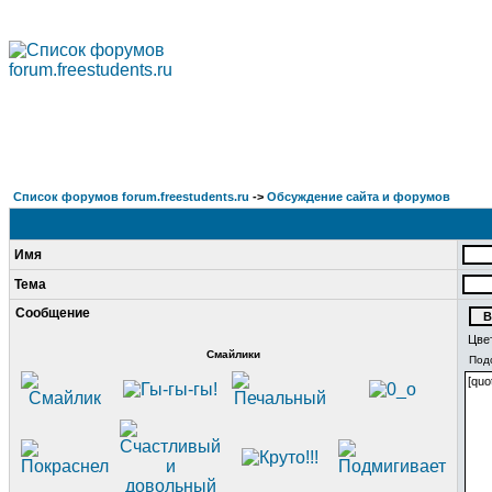
Список форумов forum.freestudents.ru
->
Обсуждение сайта и форумов
Имя
Тема
Сообщение
Цве
Смайлики