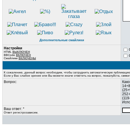
Дополнительные смайлики
Настройки
HTML
ВЫКЛЮЧЕН
BBCode
ВКЛЮЧЕН
Смайлики
ВКЛЮЧЕНЫ
К сожалению, данный вопрос необходим, чтобы затруднить автоматическую публикаци
Если у Вас слабое зрение или Вы можете иначе ответить на вопрос, пожалуйста, свяж
Вопрос:
Како
14+
(25+
252-
(119
Испо
Ваш ответ: *
Ответ регистрозависим.