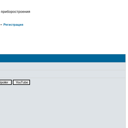
о приборостроения
•
Регистрация