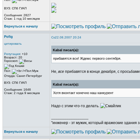
ВУЗ: СПб ГУАП
Сообщения: 2827
Стаж: 1 год 10 месяцев
Вернуться к началу
Pofig
22.08.2007 20:24
цитировать
Kabal писал(а):
Репутация
: +10
Возраст: 20
прибавятся все! Ждемс первого сентября.
Гороскоп:
Пол:
Не,
все
прибавятся в конце декабря, с просьбам
Откуда: Санкт-Петербург
ВУЗ: СПб ГУАП
Kabal писал(а):
Сообщения: 1646
Хотя вконтакт конечно наш канкурент
Стаж: 2 года 9 месяцев
Надо с этим что-то делать.
_________________
"инженер - эт мужик, который вражеские здания з
Вернуться к началу