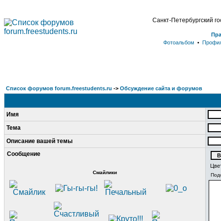
Санкт-Петербургский г
Пр
Фотоальбом
•
Профи
Список форумов forum.freestudents.ru
->
Обсуждение сайта и форумов
Имя
Тема
Описание вашей темы
Сообщение
Цве
Смайлики