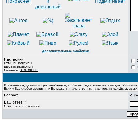
Дополнительные смайлики
Настройки
HTML
ВЫКЛЮЧЕН
BBCode
ВКЛЮЧЕН
Смайлики
ВКЛЮЧЕНЫ
К сожалению, данный вопрос необходим, чтобы затруднить автоматическую публикаци
Если у Вас слабое зрение или Вы можете иначе ответить на вопрос, пожалуйста, свяж
Вопрос:
2+2
Ваш ответ: *
Ответ регистрозависим.