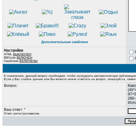
Дополнительные смайлики
Настройки
HTML
ВЫКЛЮЧЕН
BBCode
ВКЛЮЧЕН
Смайлики
ВКЛЮЧЕНЫ
К сожалению, данный вопрос необходим, чтобы затруднить автоматическую публикаци
Если у Вас слабое зрение или Вы можете иначе ответить на вопрос, пожалуйста, свяж
Вопрос:
Како
(40*
97+5
286-
Испо
Ваш ответ: *
Ответ регистрозависим.