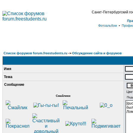
Санкт-Петербургский г
Пр
Фотоальбом
•
Профи
Список форумов forum.freestudents.ru
->
Обсуждение сайта и форумов
Имя
Тема
Сообщение
Цве
Смайлики