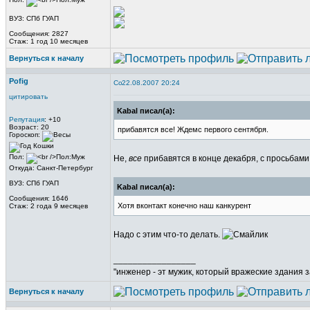
ВУЗ: СПб ГУАП
Сообщения: 2827
Стаж: 1 год 10 месяцев
Вернуться к началу
Pofig
22.08.2007 20:24
цитировать
Kabal писал(а):
Репутация
: +10
Возраст: 20
прибавятся все! Ждемс первого сентября.
Гороскоп:
Пол:
Не,
все
прибавятся в конце декабря, с просьбам
Откуда: Санкт-Петербург
ВУЗ: СПб ГУАП
Kabal писал(а):
Сообщения: 1646
Хотя вконтакт конечно наш канкурент
Стаж: 2 года 9 месяцев
Надо с этим что-то делать.
_________________
"инженер - эт мужик, который вражеские здания з
Вернуться к началу