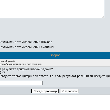
Отключить в этом сообщении BBCode
Отключить в этом сообщении смайлики
Вопрос
ю сообщений.
итесь Администрацией для помощи.
в результат арифметической задачи?
5=?
льзуйте только цифры при ответе, т.е. если результат равен пяти, введите 