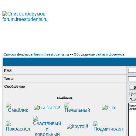
Список форумов forum.freestudents.ru
->
Обсуждение сайта и форумов
Имя
Тема
Сообщение
Цве
Смайлики