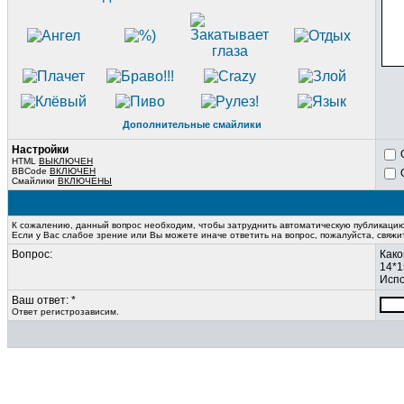
Дополнительные смайлики
Настройки
HTML
ВЫКЛЮЧЕН
BBCode
ВКЛЮЧЕН
Смайлики
ВКЛЮЧЕНЫ
К сожалению, данный вопрос необходим, чтобы затруднить автоматическую публикаци
Если у Вас слабое зрение или Вы можете иначе ответить на вопрос, пожалуйста, свяж
Вопрос:
Како
14*1
Испо
Ваш ответ: *
Ответ регистрозависим.