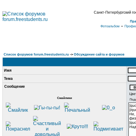
Санкт-Петербургский г
Пр
Фотоальбом
•
Профи
Список форумов forum.freestudents.ru
->
Обсуждение сайта и форумов
Имя
Тема
Сообщение
Цве
Смайлики