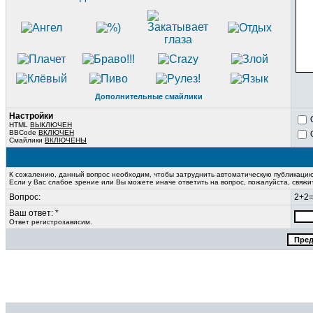
Дополнительные смайлики
Настройки
HTML
ВЫКЛЮЧЕН
BBCode
ВКЛЮЧЕН
Смайлики
ВКЛЮЧЕНЫ
К сожалению, данный вопрос необходим, чтобы затруднить автоматическую публикаци
Если у Вас слабое зрение или Вы можете иначе ответить на вопрос, пожалуйста, свяж
Вопрос:
2+2
Ваш ответ: *
Ответ регистрозависим.