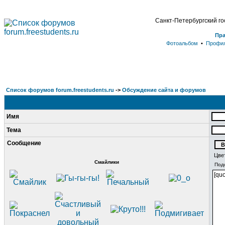
Санкт-Петербургский г
Пр
Фотоальбом
•
Профи
Список форумов forum.freestudents.ru
->
Обсуждение сайта и форумов
Имя
Тема
Сообщение
Цве
Смайлики