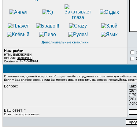
Дополнительные смайлики
Настройки
HTML
ВЫКЛЮЧЕН
BBCode
ВКЛЮЧЕН
Смайлики
ВКЛЮЧЕНЫ
К сожалению, данный вопрос необходим, чтобы затруднить автоматическую публикаци
Если у Вас слабое зрение или Вы можете иначе ответить на вопрос, пожалуйста, свяж
Вопрос:
Како
(26*
(179
(20+
Испо
Ваш ответ: *
Ответ регистрозависим.