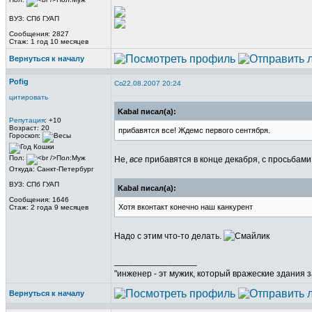
ВУЗ: СПб ГУАП
Сообщения: 2827
Стаж: 1 год 10 месяцев
Вернуться к началу
Pofig
22.08.2007 20:24
цитировать
Kabal писал(а):
Репутация
: +10
Возраст: 20
прибавятся все! Ждемс первого сентября.
Гороскоп:
Пол:
Не,
все
прибавятся в конце декабря, с просьбам
Откуда: Санкт-Петербург
ВУЗ: СПб ГУАП
Kabal писал(а):
Сообщения: 1646
Хотя вконтакт конечно наш канкурент
Стаж: 2 года 9 месяцев
Надо с этим что-то делать.
_________________
"инженер - эт мужик, который вражеские здания з
Вернуться к началу