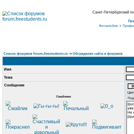
Санкт-Петербургский г
Пр
Фотоальбом
•
Профи
Список форумов forum.freestudents.ru
->
Обсуждение сайта и форумов
Имя
Тема
Сообщение
Цве
Смайлики