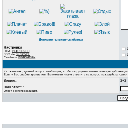
Дополнительные смайлики
Настройки
HTML
ВЫКЛЮЧЕН
BBCode
ВКЛЮЧЕН
Смайлики
ВКЛЮЧЕНЫ
К сожалению, данный вопрос необходим, чтобы затруднить автоматическую публикаци
Если у Вас слабое зрение или Вы можете иначе ответить на вопрос, пожалуйста, свяж
Вопрос:
2+2
Ваш ответ: *
Ответ регистрозависим.