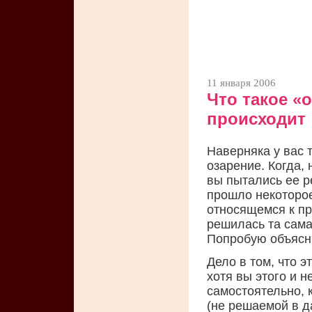
11 января 2006
Что такое «
происходит
Наверняка у вас 
озарение. Когда,
вы пытались ее р
прошло некоторое
относящемся к пр
решилась та сама
Попробую объясни
Дело в том, что 
хотя вы этого и н
самостоятельно, 
(не решаемой в д