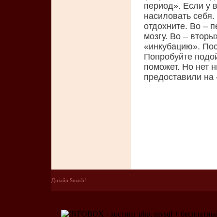
период». Если у в
насиловать себя.
отдохните. Во – 
мозгу. Во – втор
«инкубацию». Пос
Попробуйте подой
поможет. Но нет н
предоставили на 
Дизайн Smash!