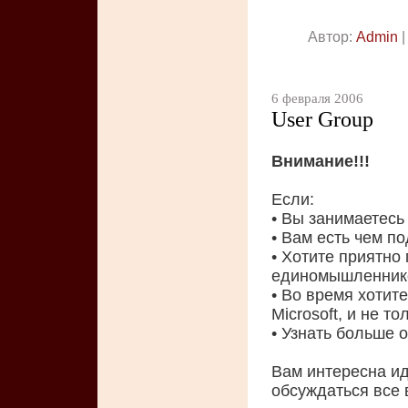
Автор:
Admin
|
6 февраля 2006
User Group
Внимание!!!
Если:
• Вы занимаетесь
• Вам есть чем п
• Хотите приятно
единомышленник
• Во время хотит
Microsoft, и не то
• Узнать больше 
Вам интересна ид
обсуждаться все