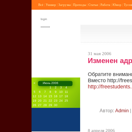
Всё
|
Универ
|
Загрузка
|
Преподы
|
Статьи
|
Работа
|
Юмор
|
Тусов
31 мая 2006
Изменен ад
Обратите внимани
Вместо http://fre
«
Июнь 2006
http://freestudents
1
2
3
4
5
6
7
8
9
10
11
12
13
14
15
16
17
18
19
20
21
22
23
24
25
26
27
28
29
30
Автор:
Admin
|
8 апреля 2006