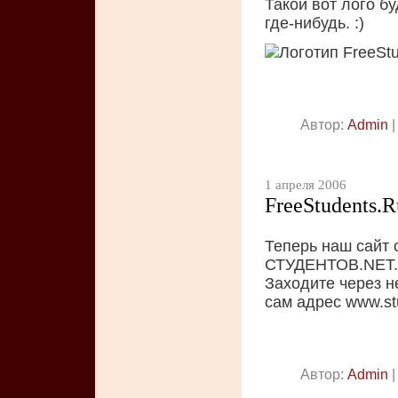
Такой вот лого б
где-нибудь. :)
Автор:
Admin
|
1 апреля 2006
FreeStudents.R
Теперь наш сайт 
СТУДЕНТОВ.NET.
Заходите через н
сам адрес www.st
Автор:
Admin
|