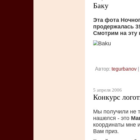
Баку
Эта фота Ночног
продержалась 3!!
Смотрим на эту 
Автор:
tegurbanov
|
5 апреля 2006
Конкурс лого
Мы получили не т
нашелся - это
Mar
координаты мне и
Вам приз.