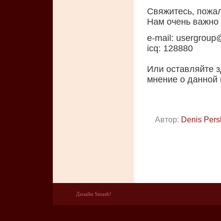
Свяжитесь, пожал
Нам очень важно
e-mail:
usergroup@
icq: 128880
Или оставляйте з
мнение о данной 
Автор:
Denis Pers
Дизайн Smash!