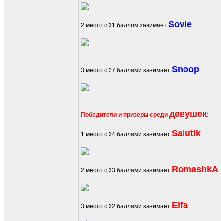
Sovie
2 место с 31 баллом занимает
Snoop
3 место с 27 баллами занимает
девушек
Победители и призеры среди
:
Salutik
1 место с 34 баллами занимает
RomashkA
2 место с 33 баллами занимает
Elfa
3 место с 32 баллами занимает