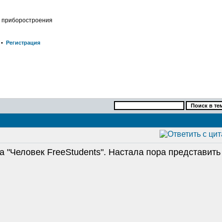
о приборостроения
•
Регистрация
 "Человек FreeStudents". Настала пора представить