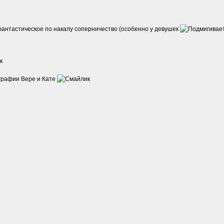
 фантастическое по накалу соперничество (особенно у девушек
графии Вере и Кате