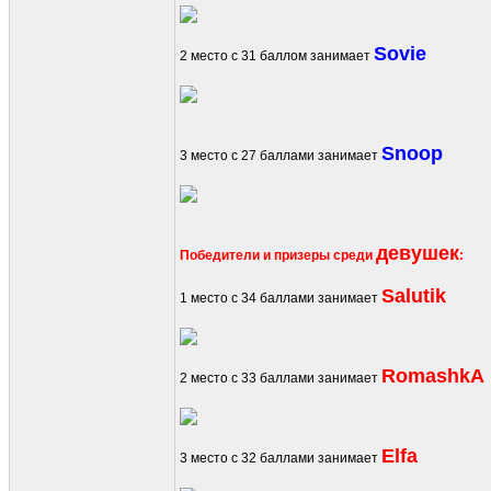
Sovie
2 место с 31 баллом занимает
Snoop
3 место с 27 баллами занимает
девушек
Победители и призеры среди
:
Salutik
1 место с 34 баллами занимает
RomashkA
2 место с 33 баллами занимает
Elfa
3 место с 32 баллами занимает