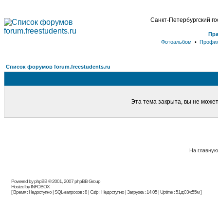
Санкт-Петербургский г
Пр
Фотоальбом
•
Профи
Список форумов forum.freestudents.ru
Эта тема закрыта, вы не може
На главную
Powered by phpBB © 2001, 2007 phpBB Group
Hosted by INFOBOX
[ Время : Недоступно | SQL-запросов : 8 | Gzip : Недоступно | Загрузка : 14.05 | Uptime : 51д:03ч:55м ]