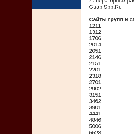
Лабораторных ра
Guap.Spb.Ru
Сайты групп и 
1211
1312
1706
2014
2051
2146
2151
2201
2318
2701
2902
3151
3462
3901
4441
4846
5006
5528