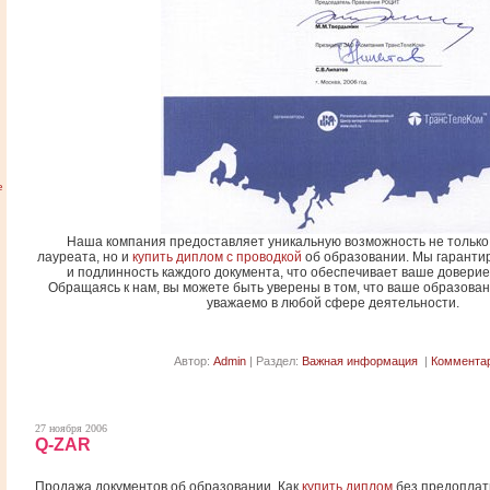
е
Наша компания предоставляет уникальную возможность не только
лауреата, но и
купить диплом с проводкой
об образовании. Мы гарантир
и подлинность каждого документа, что обеспечивает ваше доверие
Обращаясь к нам, вы можете быть уверены в том, что ваше образован
уважаемо в любой сфере деятельности.
Автор:
Admin
| Раздел:
Важная информация
|
Комментар
27 ноября 2006
Q-ZAR
Продажа документов об образовании. Как
купить диплом
без предоплаты