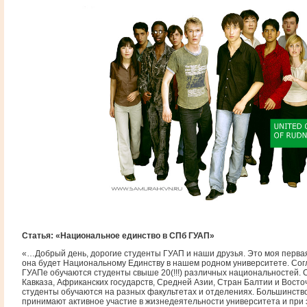
Статья: «Национальное единство в СПб ГУАП»
«…Добрый день, дорогие студенты ГУАП и наши друзья. Это моя первая
она будет Национальному Единству в нашем родном университете. Согл
ГУАПе обучаются студенты свыше 20(!!!) различных национальностей. 
Кавказа, Африканских государств, Средней Азии, Стран Балтии и Восто
студенты обучаются на разных факультетах и отделениях. Большинство
принимают активное участие в жизнедеятельности университета и при