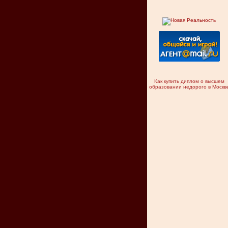
Как купить диплом о высшем
образовании недорого в Москв