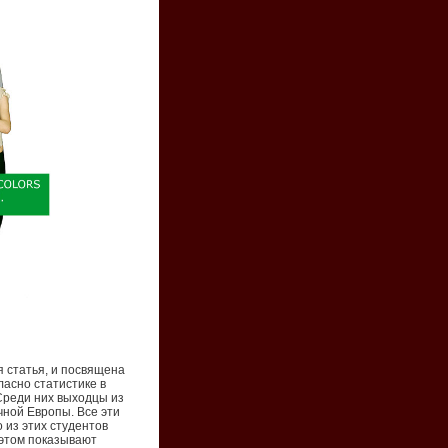
 статья, и посвящена
асно статистике в
Среди них выходцы из
чной Европы. Все эти
 из этих студентов
 этом показывают