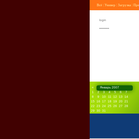
Всё
|
Универ
|
Загрузка
|
Пр
«
Январь 2007
1
2
3
4
5
6
7
8
9
10
11
12
13
14
15
16
17
18
19
20
21
22
23
24
25
26
27
28
29
30
31