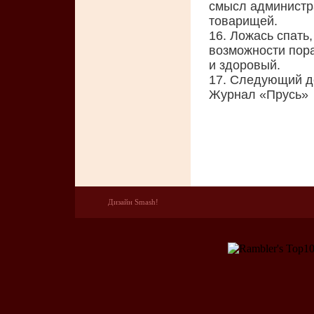
смысл администр
товарищей.
16. Ложась спать
возможности пора
и здоровый.
17. Следующий де
Журнал «Прусь»
Дизайн Smash!