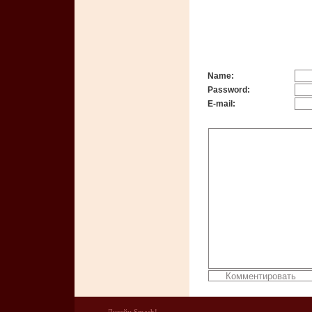
Name:
Password:
E-mail: