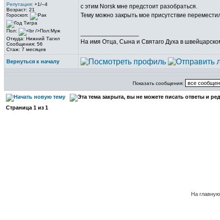
Репутация
: +1/–4
с этим Norsk мне предстоит разобраться.
Возраст: 21
Тему можно закрыть мое присутствие перемести
Гороскоп:
Пол:
_________________
Откуда: Нижний Тагил
На имя Отца, Сына и Святаго Духа в швейцарском
Сообщения: 56
Стаж: 7 месяцев
Вернуться к началу
Показать сообщения:
Страница
1
из
1
На главну