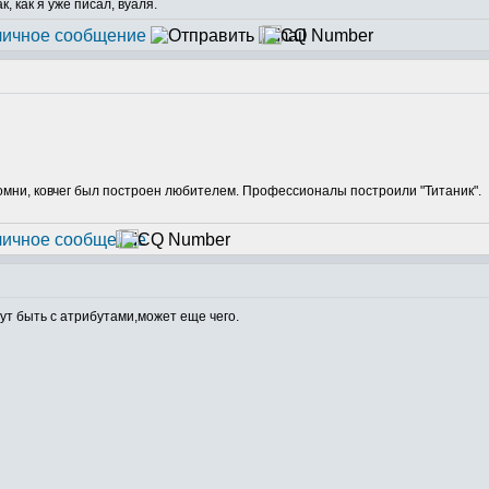
 как я уже писал, вуаля.
Помни, ковчег был построен любителем. Профессионалы построили "Титаник".
гут быть с атрибутами,может еще чего.