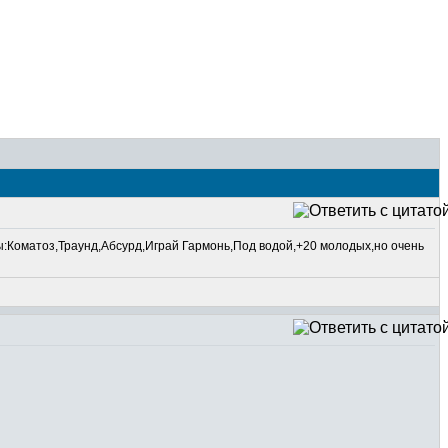
пы:Коматоз,Траунд,Абсурд,Играй Гармонь,Под водой,+20 молодых,но очень