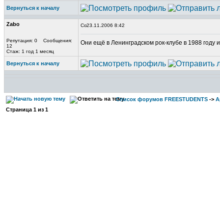
Вернуться к началу
Zabo
23.11.2006 8:42
Репутация: 0 Сообщения:
Они ещё в Ленинградском рок-клубе в 1988 году и
12
Стаж: 1 год 1 месяц
Вернуться к началу
Список форумов FREESTUDENTS
->
А
Страница
1
из
1