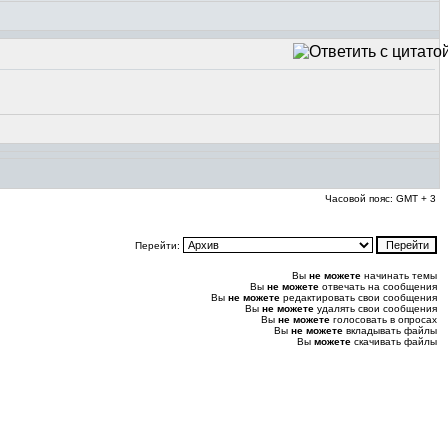
Часовой пояс: GMT + 3
Перейти:
Вы
не можете
начинать темы
Вы
не можете
отвечать на сообщения
Вы
не можете
редактировать свои сообщения
Вы
не можете
удалять свои сообщения
Вы
не можете
голосовать в опросах
Вы
не можете
вкладывать файлы
Вы
можете
скачивать файлы