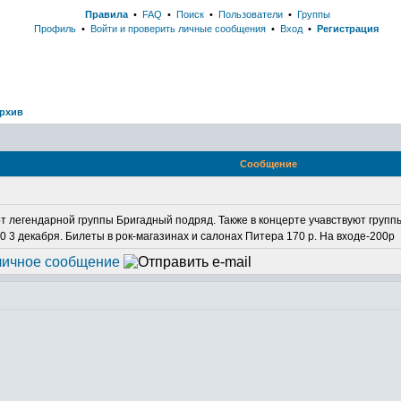
Правила
•
FAQ
•
Поиск
•
Пользователи
•
Группы
Профиль
•
Войти и проверить личные сообщения
•
Вход
•
Регистрация
рхив
Сообщение
ерт легендарной группы Бригадный подряд. Также в концерте учавствуют груп
0 3 декабря. Билеты в рок-магазинах и салонах Питера 170 р. На входе-200р