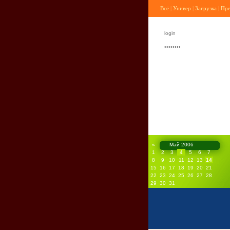
Всё
|
Универ
|
Загрузка
|
Пр
«
Май 2006
1
2
3
4
5
6
7
8
9
10
11
12
13
14
15
16
17
18
19
20
21
22
23
24
25
26
27
28
29
30
31