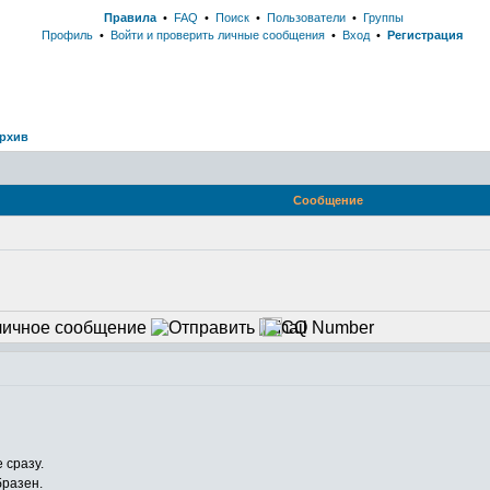
Правила
•
FAQ
•
Поиск
•
Пользователи
•
Группы
Профиль
•
Войти и проверить личные сообщения
•
Вход
•
Регистрация
рхив
Сообщение
 сразу.
бразен.