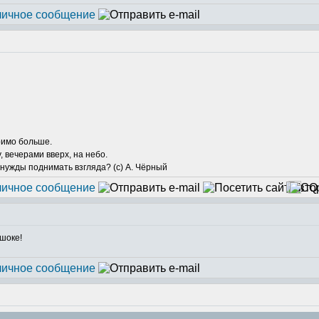
римо больше.
у, вечерами вверх, на небо.
 нужды поднимать взгляда? (с) А. Чёрный