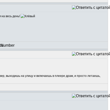
 на весь день!
ивер, выходишь на улицу и включаешь в плеере драм, и просто летаешь,