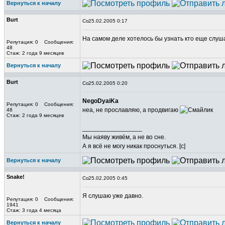
Вернуться к началу
Burt
25.02.2005 0:17
На самом деле хотелось бы узнать кто еще слуша
Репутация: 0 Сообщения:
48
Стаж: 2 года 9 месяцев
Вернуться к началу
Burt
25.02.2005 0:20
NegoDyaiKa
Репутация: 0 Сообщения:
неа, не прославляю, а продвигаю
48
Стаж: 2 года 9 месяцев
_________________
Мы наяву живём, а не во сне.
А я всё не могу никак проснуться. [c]
Вернуться к началу
Snake!
25.02.2005 0:45
Я слушаю уже давно.
Репутация: 0 Сообщения:
1941
Стаж: 3 года 4 месяца
Вернуться к началу