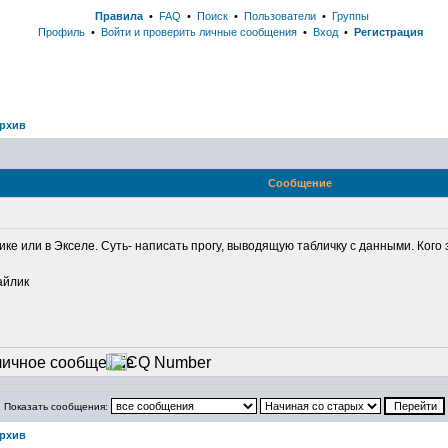
Правила
•
FAQ
•
Поиск
•
Пользователи
•
Группы
Профиль
•
Войти и проверить личные сообщения
•
Вход
•
Регистрация
рхив
Сообщение
ике или в Экселе. Суть- написать прогу, выводящую табличку с данными. Ког
Показать сообщения:
рхив