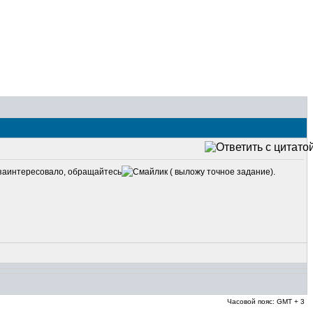
о заинтересовало, обращайтесь
( выложу точное задание).
Часовой пояс: GMT + 3