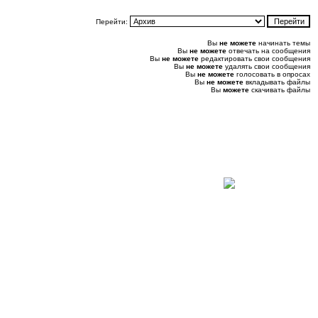
Перейти:
Вы
не можете
начинать темы
Вы
не можете
отвечать на сообщения
Вы
не можете
редактировать свои сообщения
Вы
не можете
удалять свои сообщения
Вы
не можете
голосовать в опросах
Вы
не можете
вкладывать файлы
Вы
можете
скачивать файлы