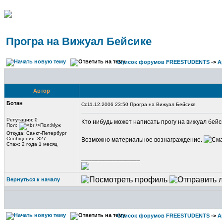
Програ на Вижуал Бейсике
Список форумов FREESTUDENTS
->
А
Автор
Ботан
11.12.2006 23:50 Програ на Вижуал Бейсике
Репутация: 0
Кто нибудь может написать прогу на вижуал бейс
Пол:
Откуда: Санкт-Петербург
Сообщения: 327
Возможно материальное вознаграждение.
Стаж: 2 года 1 месяц
_________________
Вернуться к началу
Список форумов FREESTUDENTS
->
А