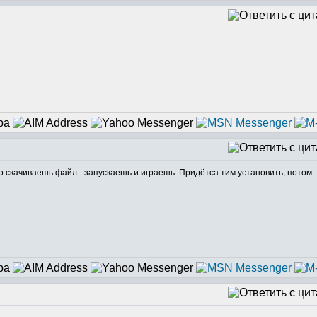
что скачиваешь файл - запускаешь и играешь. Придётса тим установить, потом