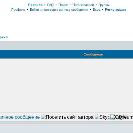
Правила
•
FAQ
•
Поиск
•
Пользователи
•
Группы
Профиль
•
Войти и проверить личные сообщения
•
Вход
•
Регистрация
рхив
Сообщение