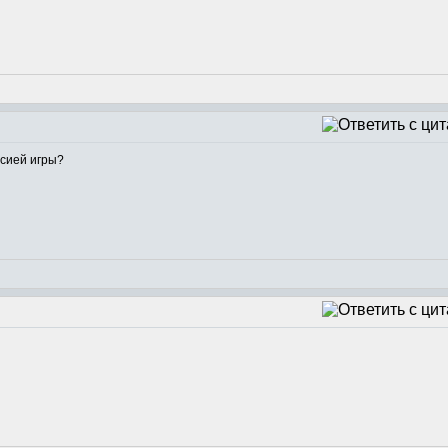
рсией игры?