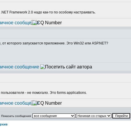
 .NET Framework 2.0 надо как-то по особому настраивать.
, от которого запускается приложение. Это Win32 или ASP.NET?
пользователя - не помогало. Это forms applications.
Показать сообщения:
рхив