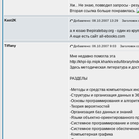
Хм... Не знаю, повводил запросы - ре
Вторая ссылка больше понравилась.
Kast2K
Добавлено: 08.10.2007 13:29
Заголовок 
а я юзаю thepiratebay.org - один из к
А еще есть сайт all-ebooks.com
Tiffany
Добавлено: 06.10.2007 9:03
Заголовок с
Мне недавно помогла эта
http://khpi-iip.mipk.kharkiv.edu/library/in
Здесь методическая литература и дост
РАЗДЕЛЫ
-Методы и средства компьютерных и
-Структуры и организация данных в Э
-Основы программирования и алгорит
-Теория вероятностей
-Организация баз данных и знаний
-Языки объектно-ориентированного п
-Системное программирование и опе
-Системное программное обеспечени
-Компьютерная графика